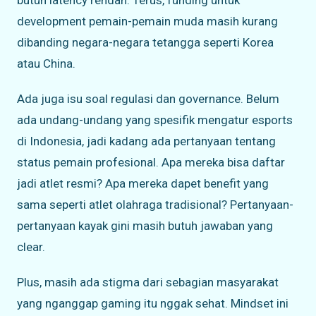
butuh latency rendah. Terus, funding untuk
development pemain-pemain muda masih kurang
dibanding negara-negara tetangga seperti Korea
atau China.
Ada juga isu soal regulasi dan governance. Belum
ada undang-undang yang spesifik mengatur esports
di Indonesia, jadi kadang ada pertanyaan tentang
status pemain profesional. Apa mereka bisa daftar
jadi atlet resmi? Apa mereka dapet benefit yang
sama seperti atlet olahraga tradisional? Pertanyaan-
pertanyaan kayak gini masih butuh jawaban yang
clear.
Plus, masih ada stigma dari sebagian masyarakat
yang nganggap gaming itu nggak sehat. Mindset ini