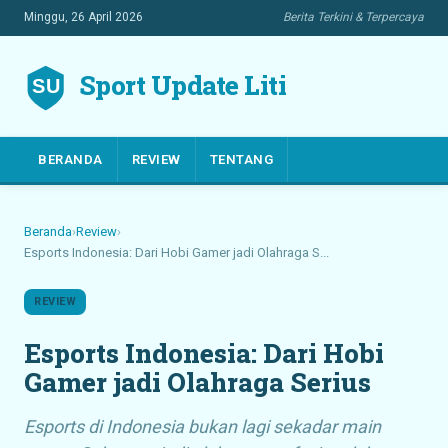
Minggu, 26 April 2026
Berita Terkini & Terpercaya
Sport Update Liti
BERANDA
REVIEW
TENTANG
Beranda
›
Review
›
Esports Indonesia: Dari Hobi Gamer jadi Olahraga S...
REVIEW
Esports Indonesia: Dari Hobi
Gamer jadi Olahraga Serius
Esports di Indonesia bukan lagi sekadar main