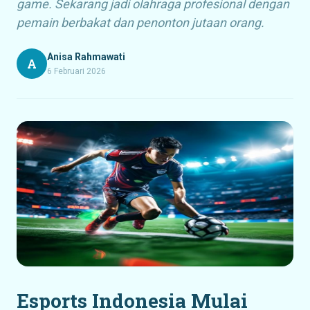
game. Sekarang jadi olahraga profesional dengan
pemain berbakat dan penonton jutaan orang.
Anisa Rahmawati
A
6 Februari 2026
Esports Indonesia Mulai