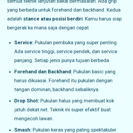
semua teknik lanjutan bakal bermasalah. Ada grip
yang berbeda untuk forehand dan backhand. Kedua
adalah
stance atau posisi berdiri
. Kamu harus siap
bergerak ke mana saja dengan cepat.
Service:
Pukulan pembuka yang super penting.
Ada service tinggi, service pendek, dan service
panjang. Setiap jenis punya tujuan berbeda.
Forehand dan Backhand:
Pukulan basic yang
harus dikuasai. Forehand itu pukulan dengan
tangan dominan, backhand sebaliknya.
Drop Shot:
Pukulan halus yang membuat kok
jatuh dekat net. Teknik ini super efektif buat
mengecoh lawan.
Smash:
Pukulan keras yang paling spektakuler.