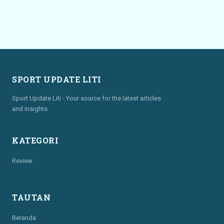
SPORT UPDATE LITI
Sport Update Liti - Your source for the latest articles
and insights
KATEGORI
Review
TAUTAN
Beranda