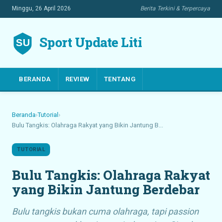
Minggu, 26 April 2026
Berita Terkini & Terpercaya
Sport Update Liti
BERANDA
REVIEW
TENTANG
Beranda
›
Tutorial
›
Bulu Tangkis: Olahraga Rakyat yang Bikin Jantung B...
TUTORIAL
Bulu Tangkis: Olahraga Rakyat
yang Bikin Jantung Berdebar
Bulu tangkis bukan cuma olahraga, tapi passion